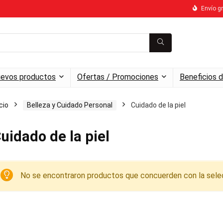
Envío gr
evos productos
Ofertas / Promociones
Beneficios d
icio
Belleza y Cuidado Personal
Cuidado de la piel
uidado de la piel
No se encontraron productos que concuerden con la sele