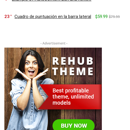
23
Cuadro de puntuación en la barra lateral
$59.99
$79.99