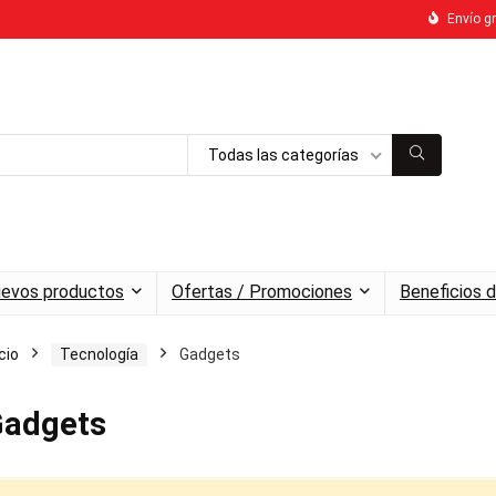
Envío gr
Todas las categorías
evos productos
Ofertas / Promociones
Beneficios d
icio
Tecnología
Gadgets
adgets