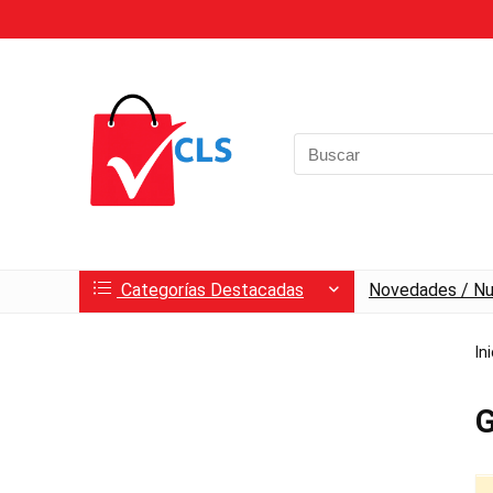
Search
for:
Categorías Destacadas
Novedades / Nu
In
G